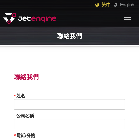
繁中
English
Togg
navig
聯絡我們
聯絡我們
姓名
公司名稱
電話/分機